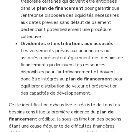
trésorerie certaines qui doivent être anticipées
dans le
plan de financement
pour garantir que
l’entreprise disposera des liquidités nécessaires
aux dates prévues sans défaut de paiement
déclenchant potentiellement une procédure
collective.
Dividendes et distributions aux associés
:
Les versements prévus aux actionnaires ou
associés représentent également des besoins de
financement qui diminuent les ressources
disponibles pour l’autofinancement et doivent
donc être intégrés au
plan de financement
pour
équilibrer distribution de valeur et préservation
des capacités de développement.
Cette identification exhaustive et réaliste de tous les
besoins constitue la première exigence du
plan de
financement
crédible, la sous-estimation des besoins
étant une cause fréquente de difficultés financières