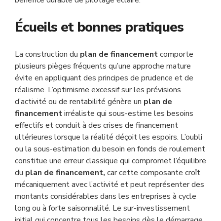
bénéfice durable de pilotage éclairé.
Écueils et bonnes pratiques
La construction du
plan de financement
comporte
plusieurs pièges fréquents qu’une approche mature
évite en appliquant des principes de prudence et de
réalisme. L’optimisme excessif sur les prévisions
d’activité ou de rentabilité génère un
plan de
financement
irréaliste qui sous-estime les besoins
effectifs et conduit à des crises de financement
ultérieures lorsque la réalité déçoit les espoirs. L’oubli
ou la sous-estimation du besoin en fonds de roulement
constitue une erreur classique qui compromet l’équilibre
du
plan de financement,
car cette composante croît
mécaniquement avec l’activité et peut représenter des
montants considérables dans les entreprises à cycle
long ou à forte saisonnalité. Le sur-investissement
initial qui concentre tous les besoins dès le démarrage