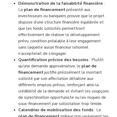
Démonstration de la faisabilité financière
:
Le
plan de financement
présenté aux
investisseurs ou banquiers prouve que le projet
dispose d’une structure financière équilibrée et
que les fonds sollicités permettront
effectivement de réaliser le développement
prévu, condition préalable à leur engagement
sans laquelle aucun financeur rationnel
n’accepterait de s’engager.
Quantification précise des besoins
: Plutôt
qu’une demande approximative, le
plan de
financement
justifie précisément le montant
sollicité par son affectation détaillée aux
différents emplois prévus, renforçant ainsi la
crédibilité de la demande et évitant les soupçons
de surestimation opportuniste ou les risques de
sous-financement par sollicitation trop timide.
Calendrier de mobilisation des fonds
: Le
plan de financement
indique non seulement les