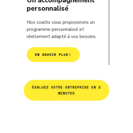
Un accompagnement
personnalisé
Nos coachs vous proposerons un
programme personnalisé et
réellement adapté à vos besoins.
EN SAVOIR PLUS
ÉVALUEZ VOTRE ENTREPRISE EN 2
MINUTES