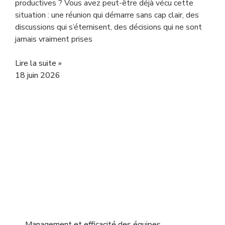
productives ? Vous avez peut-être déjà vécu cette
situation : une réunion qui démarre sans cap clair, des
discussions qui s’éternisent, des décisions qui ne sont
jamais vraiment prises
Lire la suite »
18 juin 2026
Management et efficacité des équipes