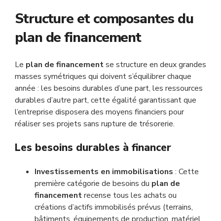
Structure et composantes du
plan de financement
Le
plan de financement
se structure en deux grandes
masses symétriques qui doivent s’équilibrer chaque
année : les besoins durables d’une part, les ressources
durables d’autre part, cette égalité garantissant que
l’entreprise disposera des moyens financiers pour
réaliser ses projets sans rupture de trésorerie.
Les besoins durables à financer
Investissements en immobilisations
: Cette
première catégorie de besoins du
plan de
financement
recense tous les achats ou
créations d’actifs immobilisés prévus (terrains,
bâtiments, équipements de production, matériel