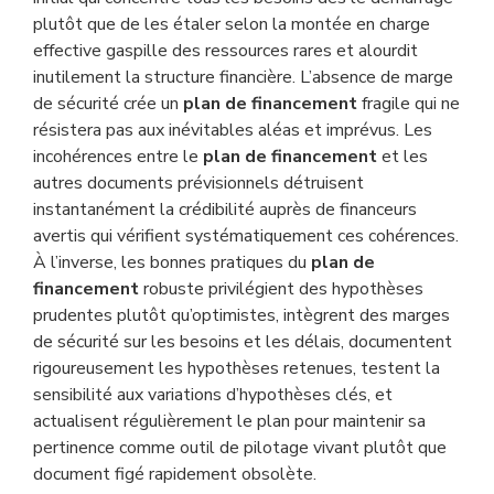
plutôt que de les étaler selon la montée en charge
effective gaspille des ressources rares et alourdit
inutilement la structure financière. L’absence de marge
de sécurité crée un
plan de financement
fragile qui ne
résistera pas aux inévitables aléas et imprévus. Les
incohérences entre le
plan de financement
et les
autres documents prévisionnels détruisent
instantanément la crédibilité auprès de financeurs
avertis qui vérifient systématiquement ces cohérences.
À l’inverse, les bonnes pratiques du
plan de
financement
robuste privilégient des hypothèses
prudentes plutôt qu’optimistes, intègrent des marges
de sécurité sur les besoins et les délais, documentent
rigoureusement les hypothèses retenues, testent la
sensibilité aux variations d’hypothèses clés, et
actualisent régulièrement le plan pour maintenir sa
pertinence comme outil de pilotage vivant plutôt que
document figé rapidement obsolète.