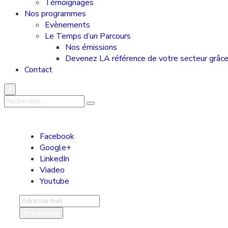
Témoignages
Nos programmes
Evènements
Le Temps d’un Parcours
Nos émissions
Devenez LA référence de votre secteur grâce 
Contact
X
Facebook
Google+
LinkedIn
Viadeo
Youtube
S'inscrire