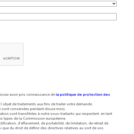
aissez avoir pris connaissance de
la politique de protection des
’objet de traitements aux fins de traiter votre demande.
re sont conservées pendant douze mois.
ion sont transférées à notre sous-traitants qui respectent, en tant
les types de la Commission européenne.
fication, d’effacement, de portabilité, de limitation, de retrait de
que du droit de définir des directives relatives au sort de vos