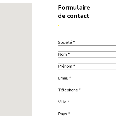
Formulaire
de contact
.
Société *
Nom *
Prénom *
Email *
Téléphone *
Ville *
Pays *