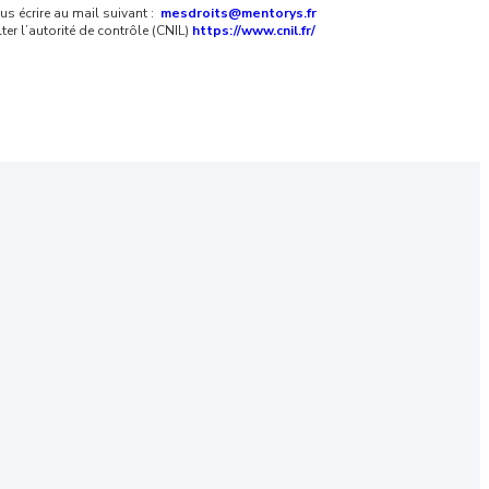
us écrire au mail suivant :
mesdroits@mentorys.fr
ter l’autorité de contrôle (CNIL)
https://www.cnil.fr/