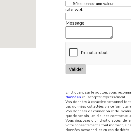
site web
Message
Valider
En cliquant sur le bouton, vous reconn
données
et l’accepter expressément.
Vos données à caractère personnel font l
Les données collectées via ce formulai
Vos données de connexion et de localisat
que de besoin, les clauses contractuel
Vous disposez d’un droit d’accès, de recti
votre consentement à tout moment, ainsi 
données personnelles en cas de décès.