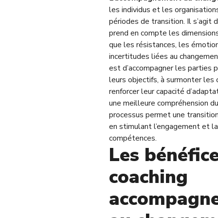
les individus et les organisation
périodes de transition. Il s’agit 
prend en compte les dimensions
que les résistances, les émotio
incertitudes liées au changemen
est d’accompagner les parties pr
leurs objectifs, à surmonter les
renforcer leur capacité d’adaptat
une meilleure compréhension d
processus permet une transition
en stimulant l’engagement et l
compétences.
Les bénéfic
coaching
accompagn