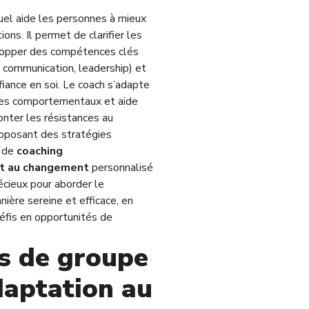
duel aide les personnes à mieux
ions. Il permet de clarifier les
elopper des compétences clés
, communication, leadership) et
fiance en soi. Le coach s’adapte
yles comportementaux et aide
nter les résistances au
oposant des stratégies
 de
coaching
 au changement
personnalisé
écieux pour aborder le
ère sereine et efficace, en
éfis en opportunités de
rs de groupe
daptation au