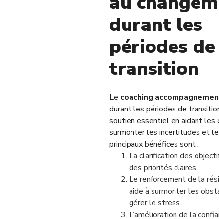
au changem
durant les
périodes de
transition
Le
coaching accompagnemen
durant les périodes de transiti
soutien essentiel en aidant les 
surmonter les incertitudes et le
principaux bénéfices sont :
La clarification des objectifs
des priorités claires.
Le renforcement de la résil
aide à surmonter les obst
gérer le stress.
L’amélioration de la confian