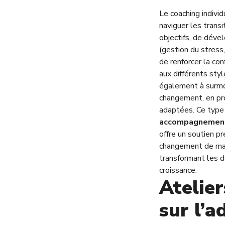
Le coaching indivi
naviguer les transit
objectifs, de dév
(gestion du stress
de renforcer la con
aux différents st
également à surmo
changement, en pr
adaptées.
Ce type
accompagnement
offre un soutien pr
changement de mani
transformant les d
croissance.
Atelie
sur l’a