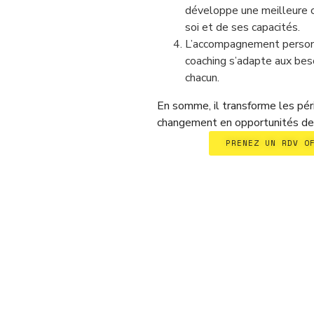
développe une meilleure 
soi et de ses capacités.
L’accompagnement personn
coaching s’adapte aux bes
chacun.
En somme, il transforme les pé
changement en opportunités de 
PRENEZ UN RDV O