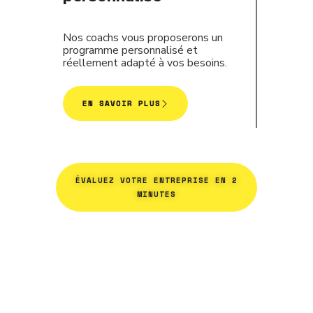
Nos coachs vous proposerons un
programme personnalisé et
réellement adapté à vos besoins.
EN SAVOIR PLUS
ÉVALUEZ VOTRE ENTREPRISE EN 2
MINUTES