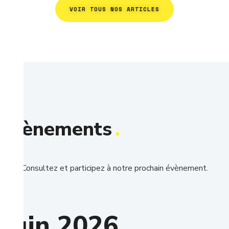
VOIR TOUS NOS ARTICLES
Évènements
.
Consultez et participez à notre prochain évènement.
juin 2026