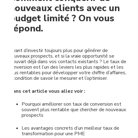
nouveaux clients avec un
budget limité ? On vous
répond.
Avant d’investir toujours plus pour générer de
nouveaux prospects, et si la vraie opportunité se
trouvait déjà dans vos contacts existants ? Le taux de
conversion est l’un des leviers les plus rapides et les
plus rentables pour développer votre chiffre d’affaires,
à condition de savoir le mesurer et l’optimiser.
Dans cet article vous allez voir :
Pourquoi améliorer son taux de conversion est
souvent plus rentable que chercher de nouveaux
prospects
Les avantages concrets d’un meilleur taux de
transformation pour une PME