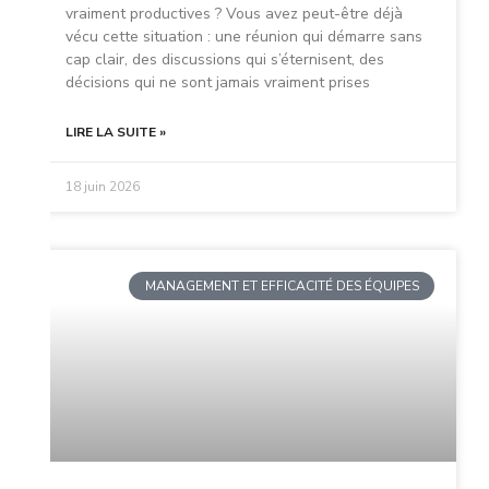
vraiment productives ? Vous avez peut-être déjà
vécu cette situation : une réunion qui démarre sans
cap clair, des discussions qui s’éternisent, des
décisions qui ne sont jamais vraiment prises
LIRE LA SUITE »
18 juin 2026
MANAGEMENT ET EFFICACITÉ DES ÉQUIPES