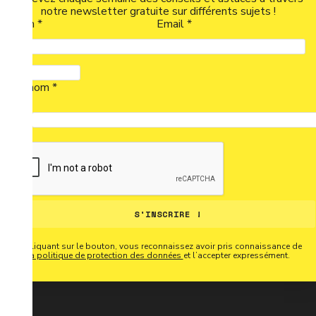
notre newsletter gratuite sur différents sujets !
Nom *
Email *
Prénom *
S'INSCRIRE !
En cliquant sur le bouton, vous reconnaissez avoir pris connaissance de
la politique de protection des données
et l’accepter expressément.