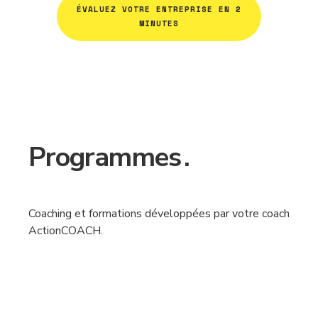
ÉVALUEZ VOTRE ENTREPRISE EN 2
MINUTES
Programmes
.
Coaching et formations développées par votre coach
ActionCOACH.