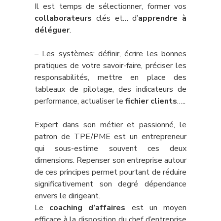
Il est temps de sélectionner, former vos
collaborateurs
clés et… d’
apprendre à
déléguer
.
– Les systèmes: définir, écrire les bonnes
pratiques de votre savoir-faire, préciser les
responsabilités, mettre en place des
tableaux de pilotage, des indicateurs de
performance, actualiser le
fichier clients
…..
Expert dans son métier et passionné, le
patron de TPE/PME est un entrepreneur
qui sous-estime souvent ces deux
dimensions. Repenser son entreprise autour
de ces principes permet pourtant de réduire
significativement son degré dépendance
envers le dirigeant.
Le
coaching d’affaires
est un moyen
efficace à la disposition du chef d’entreprise