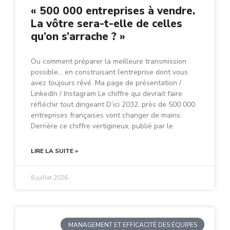
« 500 000 entreprises à vendre.
La vôtre sera-t-elle de celles
qu’on s’arrache ? »
Ou comment préparer la meilleure transmission
possible… en construisant l’entreprise dont vous
avez toujours rêvé. Ma page de présentation /
LinkedIn / Instagram Le chiffre qui devrait faire
réfléchir tout dirigeant D’ici 2032, près de 500 000
entreprises françaises vont changer de mains.
Derrière ce chiffre vertigineux, publié par le
LIRE LA SUITE »
8 juillet 2026
MANAGEMENT ET EFFICACITÉ DES ÉQUIPES