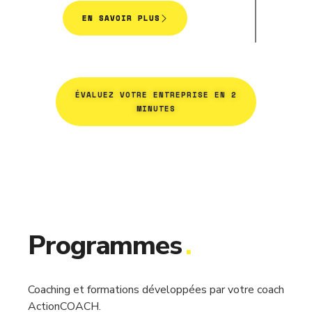
EN SAVOIR PLUS
ÉVALUEZ VOTRE ENTREPRISE EN 2
MINUTES
Programmes
.
Coaching et formations développées par votre coach
ActionCOACH.