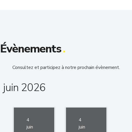
Évènements
.
Consultez et participez à notre prochain évènement.
juin 2026
4
4
juin
juin