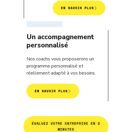
EN SAVOIR PLUS
Un accompagnement
personnalisé
Nos coachs vous proposerons un
programme personnalisé et
réellement adapté à vos besoins.
EN SAVOIR PLUS
ÉVALUEZ VOTRE ENTREPRISE EN 2
MINUTES