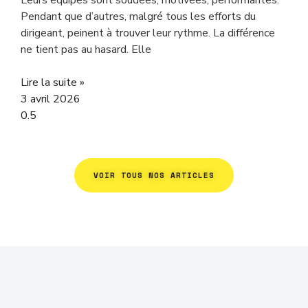
Leurs équipes sont soudées, motivées, performantes.
Pendant que d’autres, malgré tous les efforts du
dirigeant, peinent à trouver leur rythme. La différence
ne tient pas au hasard. Elle
Lire la suite »
3 avril 2026
VOIR TOUS NOS ARTICLES