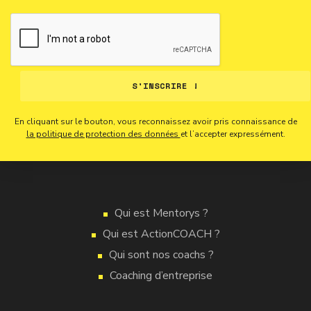
S'INSCRIRE !
En cliquant sur le bouton, vous reconnaissez avoir pris connaissance de
la politique de protection des données
et l’accepter expressément.
Qui est Mentorys ?
Qui est ActionCOACH ?
Qui sont nos coachs ?
Coaching d’entreprise