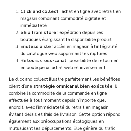
Click and collect
: achat en ligne avec retrait en
magasin combinant commodité digitale et
immédiateté
Ship from store
: expédition depuis les
boutiques élargissant la disponibilité produit
Endless aisle
: accès en magasin à l’intégralité
du catalogue web supprimant les ruptures
Retours cross-canal
: possibilité de retourner
en boutique un achat web et inversement
Le click and collect illustre parfaitement les bénéfices
client d’une
stratégie omnicanal bien exécutée
. Il
combine la commodité de la commande en ligne
effectuée à tout moment depuis n’importe quel
endroit, avec l’immédiateté du retrait en magasin
évitant délais et frais de livraison. Cette option répond
également aux préoccupations écologiques en
mutualisant les déplacements. Elle génère du trafic