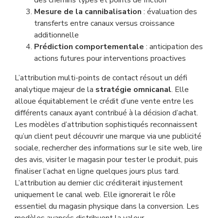
des chemins types et points de friction
Mesure de la cannibalisation
: évaluation des
transferts entre canaux versus croissance
additionnelle
Prédiction comportementale
: anticipation des
actions futures pour interventions proactives
L’attribution multi-points de contact résout un défi
analytique majeur de la
stratégie omnicanal
. Elle
alloue équitablement le crédit d’une vente entre les
différents canaux ayant contribué à la décision d’achat.
Les modèles d’attribution sophistiqués reconnaissent
qu’un client peut découvrir une marque via une publicité
sociale, rechercher des informations sur le site web, lire
des avis, visiter le magasin pour tester le produit, puis
finaliser l’achat en ligne quelques jours plus tard.
L’attribution au dernier clic créditerait injustement
uniquement le canal web. Elle ignorerait le rôle
essentiel du magasin physique dans la conversion. Les