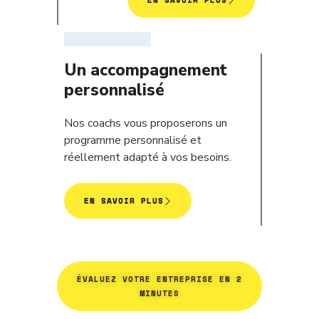
EN SAVOIR PLUS
Un accompagnement
personnalisé
Nos coachs vous proposerons un
programme personnalisé et
réellement adapté à vos besoins.
EN SAVOIR PLUS
ÉVALUEZ VOTRE ENTREPRISE EN 2
MINUTES