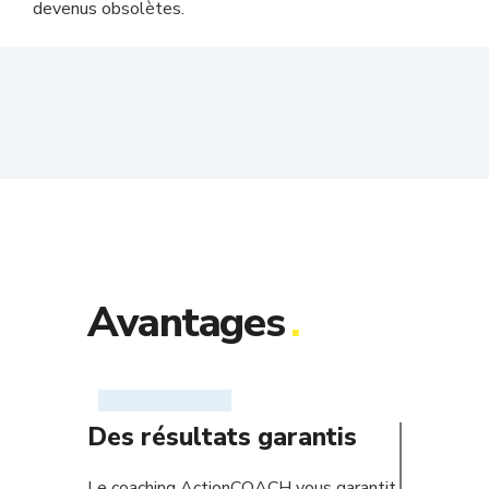
devenus obsolètes.
Avantages
.
Des résultats garantis
Le coaching ActionCOACH vous garantit