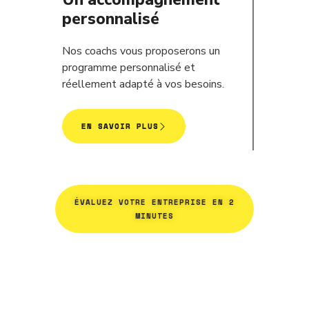
personnalisé
Nos coachs vous proposerons un
programme personnalisé et
réellement adapté à vos besoins.
EN SAVOIR PLUS
ÉVALUEZ VOTRE ENTREPRISE EN 2
MINUTES