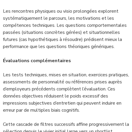
Les rencontres physiques ou visio prolongées explorent
systématiquement le parcours, les motivations et les
compétences techniques. Les questions comportementales
passées (situations concrètes gérées) et situationnelles
futures (cas hypothétiques à résoudre) prédisent mieux la
performance que les questions théoriques génériques.
Évaluations complémentaires
Les tests techniques, mises en situation, exercices pratiques,
assessments de personnalité ou références prises auprès
d’employeurs précédents complètent l’évaluation. Ces
données objectives réduisent le poids excessif des
impressions subjectives d’entretien qui peuvent induire en
erreur par de multiples biais cognitifs.
Cette cascade de filtres successifs affine progressivement la
sélection depuis le vivier initial large vers un shortlist