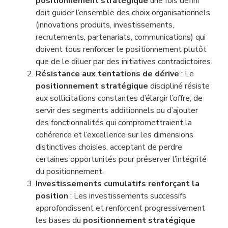
positionnement stratégique
une fois défini
doit guider l’ensemble des choix organisationnels
(innovations produits, investissements,
recrutements, partenariats, communications) qui
doivent tous renforcer le positionnement plutôt
que de le diluer par des initiatives contradictoires.
Résistance aux tentations de dérive
: Le
positionnement stratégique
discipliné résiste
aux sollicitations constantes d’élargir l’offre, de
servir des segments additionnels ou d’ajouter
des fonctionnalités qui compromettraient la
cohérence et l’excellence sur les dimensions
distinctives choisies, acceptant de perdre
certaines opportunités pour préserver l’intégrité
du positionnement.
Investissements cumulatifs renforçant la
position
: Les investissements successifs
approfondissent et renforcent progressivement
les bases du
positionnement stratégique