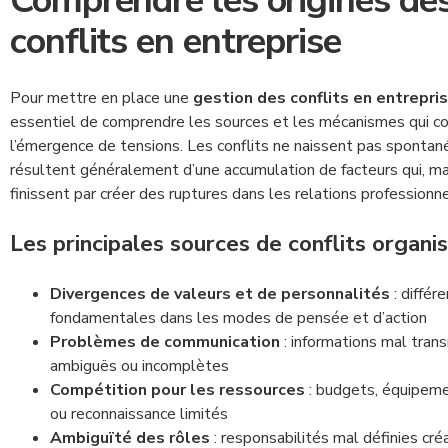
Comprendre les origines de
conflits en entreprise
Pour mettre en place une
gestion des conflits en entrepri
essentiel de comprendre les sources et les mécanismes qui co
l’émergence de tensions. Les conflits ne naissent pas sponta
résultent généralement d’une accumulation de facteurs qui, ma
finissent par créer des ruptures dans les relations professionne
Les principales sources de conflits organi
Divergences de valeurs et de personnalités
: différ
fondamentales dans les modes de pensée et d’action
Problèmes de communication
: informations mal tran
ambiguës ou incomplètes
Compétition pour les ressources
: budgets, équipeme
ou reconnaissance limités
Ambiguïté des rôles
: responsabilités mal définies cré