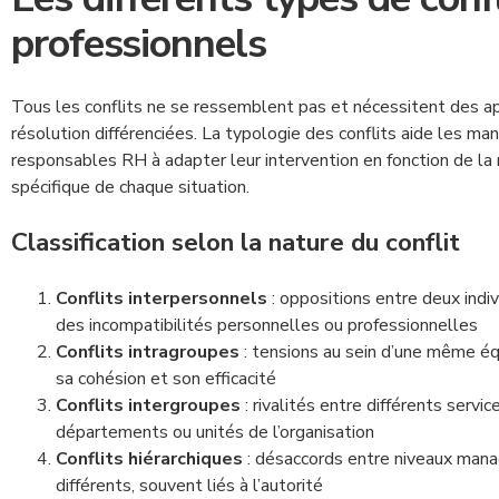
professionnels
Tous les conflits ne se ressemblent pas et nécessitent des a
résolution différenciées. La typologie des conflits aide les ma
responsables RH à adapter leur intervention en fonction de la
spécifique de chaque situation.
Classification selon la nature du conflit
Conflits interpersonnels
: oppositions entre deux indi
des incompatibilités personnelles ou professionnelles
Conflits intragroupes
: tensions au sein d’une même éq
sa cohésion et son efficacité
Conflits intergroupes
: rivalités entre différents servic
départements ou unités de l’organisation
Conflits hiérarchiques
: désaccords entre niveaux mana
différents, souvent liés à l’autorité