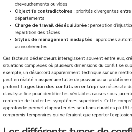
chevauchements ou vides
Objectifs contradictoires
: priorités divergentes entre
départements
Charge de travail déséquilibrée
: perception d’injustic
répartition des tâches
Styles de management inadaptés
: approches autorit
ou incohérentes
Ces facteurs déclencheurs interagissent souvent entre eux, cr
situations complexes où plusieurs dimensions du conflit se su
exemple, un désaccord apparemment technique sur une méthod
peut en réalité masquer une lutte de pouvoir ou un problème r
profond. La
gestion des conflits en entreprise
nécessite do
d’analyse fine pour identifier les véritables causes sous-jacen
contenter de traiter les symptômes superficiels. Cette compr
approfondie permet d’apporter des solutions durables plutôt 
compromis temporaires qui ne feraient que reporter l’explosion 
Les différents types de conf