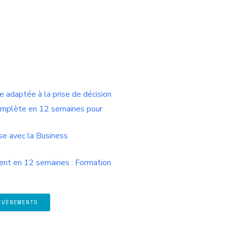
 adaptée à la prise de décision
omplète en 12 semaines pour
se avec la Business
t en 12 semaines : Formation
ÉVÈNEMENTS