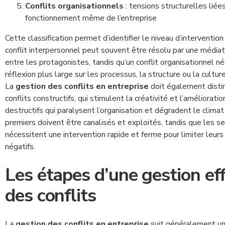
Conflits organisationnels
: tensions structurelles liée
fonctionnement même de l’entreprise
Cette classification permet d’identifier le niveau d’intervention
conflit interpersonnel peut souvent être résolu par une médiat
entre les protagonistes, tandis qu’un conflit organisationnel n
réflexion plus large sur les processus, la structure ou la culture
La
gestion des conflits en entreprise
doit également disti
conflits constructifs, qui stimulent la créativité et l’amélioratio
destructifs qui paralysent l’organisation et dégradent le climat 
premiers doivent être canalisés et exploités, tandis que les s
nécessitent une intervention rapide et ferme pour limiter leur
négatifs.
Les étapes d’une gestion ef
des conflits
La
gestion des conflits en entreprise
suit généralement un