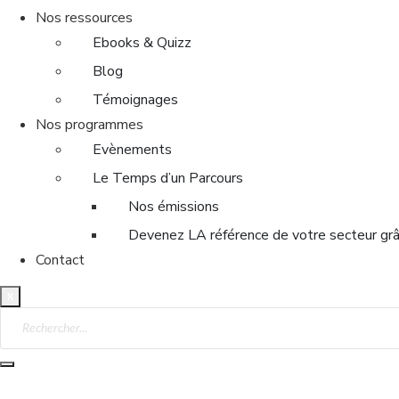
Nos ressources
Ebooks & Quizz
Blog
Témoignages
Nos programmes
Evènements
Le Temps d’un Parcours
Nos émissions
Devenez LA référence de votre secteur grâc
Contact
X