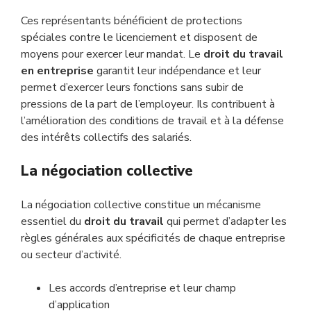
Ces représentants bénéficient de protections
spéciales contre le licenciement et disposent de
moyens pour exercer leur mandat. Le
droit du travail
en entreprise
garantit leur indépendance et leur
permet d’exercer leurs fonctions sans subir de
pressions de la part de l’employeur. Ils contribuent à
l’amélioration des conditions de travail et à la défense
des intérêts collectifs des salariés.
La négociation collective
La négociation collective constitue un mécanisme
essentiel du
droit du travail
qui permet d’adapter les
règles générales aux spécificités de chaque entreprise
ou secteur d’activité.
Les accords d’entreprise et leur champ
d’application