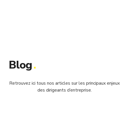
Blog
.
Retrouvez ici tous nos articles sur les principaux enjeux
des dirigeants d’entreprise.