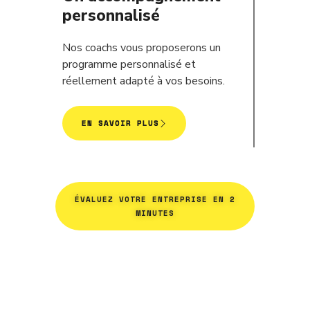
personnalisé
Nos coachs vous proposerons un
programme personnalisé et
réellement adapté à vos besoins.
EN SAVOIR PLUS
ÉVALUEZ VOTRE ENTREPRISE EN 2
MINUTES