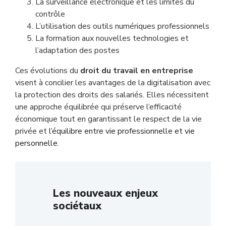
La surveillance électronique et les limites du
contrôle
L’utilisation des outils numériques professionnels
La formation aux nouvelles technologies et
l’adaptation des postes
Ces évolutions du
droit du travail en entreprise
visent à concilier les avantages de la digitalisation avec
la protection des droits des salariés. Elles nécessitent
une approche équilibrée qui préserve l’efficacité
économique tout en garantissant le respect de la vie
privée et
l’équilibre entre vie professionnelle et vie
personnelle
.
Les nouveaux enjeux
sociétaux