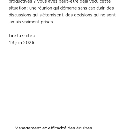
productives ? Vous avez peut-être déjà vécu cette
situation : une réunion qui démarre sans cap clair, des
discussions qui s’éternisent, des décisions qui ne sont
jamais vraiment prises
Lire la suite »
18 juin 2026
Management et efficacité des équipes