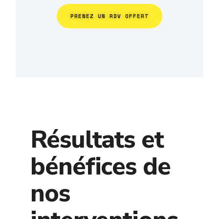
PRENEZ UN RDV OFFERT
Résultats et
bénéfices de
nos