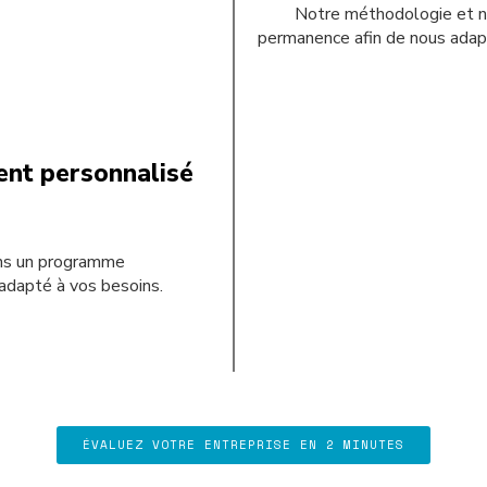
Notre méthodologie et n
permanence afin de nous adap
nt personnalisé
ns un programme
adapté à vos besoins.
ÉVALUEZ VOTRE ENTREPRISE EN 2 MINUTES