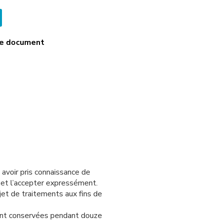
 le document
 avoir pris connaissance de
s
et l’accepter expressément.
jet de traitements aux fins de
sont conservées pendant douze