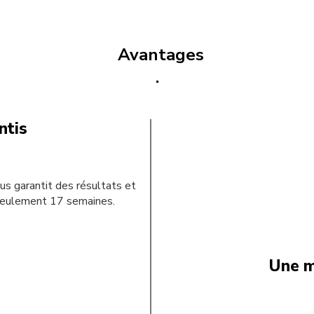
Avantages
.
ntis
s garantit des résultats et
 seulement 17 semaines.
Une m