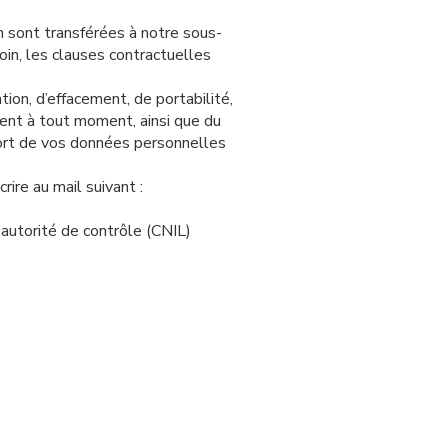
 sont transférées à notre sous-
oin, les clauses contractuelles
tion, d’effacement, de portabilité,
ment à tout moment, ainsi que du
 sort de vos données personnelles
rire au mail suivant :
’autorité de contrôle (CNIL)