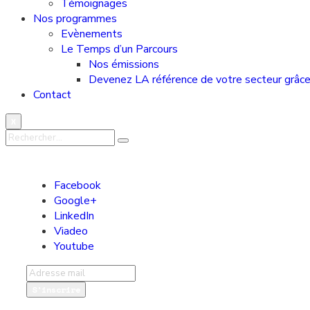
Témoignages
Nos programmes
Evènements
Le Temps d’un Parcours
Nos émissions
Devenez LA référence de votre secteur grâce 
Contact
X
Facebook
Google+
LinkedIn
Viadeo
Youtube
S'inscrire