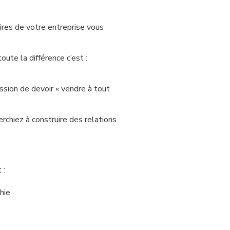
aires de votre entreprise vous
ute la différence c’est :
sion de devoir « vendre à tout
erchiez à construire des relations
 :
hie