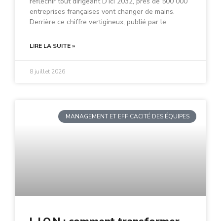
réfléchir tout dirigeant D’ici 2032, près de 500 000
entreprises françaises vont changer de mains.
Derrière ce chiffre vertigineux, publié par le
LIRE LA SUITE »
8 juillet 2026
MANAGEMENT ET EFFICACITÉ DES ÉQUIPES