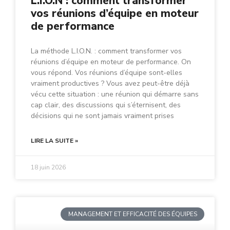
L.I.O.N : comment transformer
vos réunions d’équipe en moteur
de performance
La méthode L.I.O.N. : comment transformer vos
réunions d’équipe en moteur de performance. On
vous répond. Vos réunions d’équipe sont-elles
vraiment productives ? Vous avez peut-être déjà
vécu cette situation : une réunion qui démarre sans
cap clair, des discussions qui s’éternisent, des
décisions qui ne sont jamais vraiment prises
LIRE LA SUITE »
18 juin 2026
MANAGEMENT ET EFFICACITÉ DES ÉQUIPES