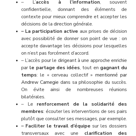
– L’
accès à l’information
, souvent
confidentielle, donnant des éléments de
contexte pour mieux comprendre et accepter les
décisions de la direction générale.
– La participation active
aux prises de décision
avec possibilité de donner son point de vue : on
accepte davantage les décisions pour lesquelles
on n’est pas forcément d’accord.
– L’accès pour le dirigeant à une approche enrichie
par
le partage des idées
, tout en
gagnant du
temps
: le « cerveau collectif »
mentionné par
Andrew Carnegie
dans sa philosophie du succès.
On évite ainsi de nombreuses réunions
bilatérales.
– Le
renforcement de la solidarité des
membres
: écouter les interventions de ses pairs
plutôt que consulter ses messages, par exemple.
– Faciliter le travail d’équipe
sur les dossiers
transversaux avec une
clarification des